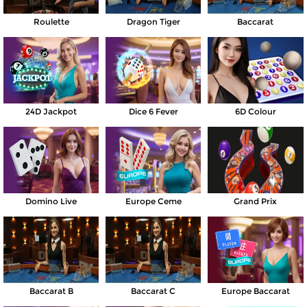
Roulette
Dragon Tiger
Baccarat
24D Jackpot
Dice 6 Fever
6D Colour
Domino Live
Europe Ceme
Grand Prix
Baccarat B
Baccarat C
Europe Baccarat