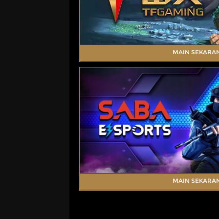
MAIN SEKARA
MAIN SEKARA