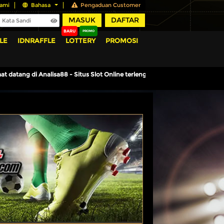
ami
Bahasa
Pengaduan Customer
DAFTAR
BARU
PROMO
LE
IDNRAFFLE
LOTTERY
PROMOSI
g di Analisa88 - Situs Slot Online terlengkap dan terpercaya dengan pela