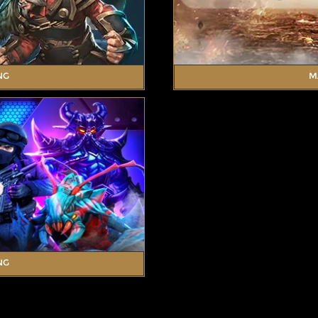
NG
M
NG